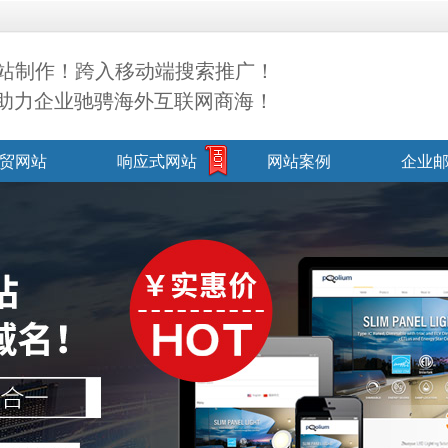
站制作！跨入移动端搜索推广！
，助力企业驰骋海外互联网商海！
贸网站
响应式网站
网站案例
企业