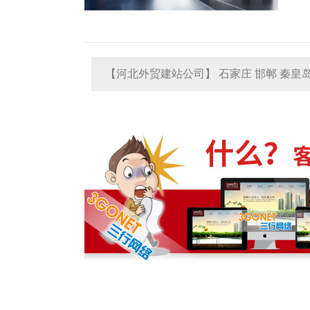
【河北外贸建站公司】 石家庄 邯郸 秦皇岛 
【河南外贸建站公司】
郑州
洛阳 新乡 南
【辽宁外贸建站公司】沈阳 大连 锦州 阜新 
【福建外贸建站公司】福建 福州 厦门 泉州
【湖北外贸建站公司】湖北 武汉 襄樊 宜昌
设计制作
【山东外贸建站公司】青岛
济南
烟台