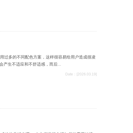
使用过多的不同配色方案，这样很容易给用户造成很凌
产生不适应和不舒适感，而后...
Date：[2026.03.19]