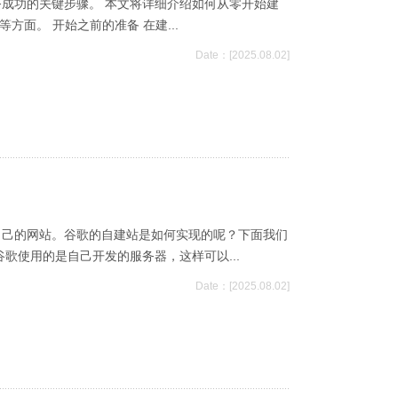
务成功的关键步骤。 本文将详细介绍如何从零开始建
面。 开始之前的准备 在建...
Date：[2025.08.02]
自己的网站。谷歌的自建站是如何实现的呢？下面我们
歌使用的是自己开发的服务器，这样可以...
Date：[2025.08.02]