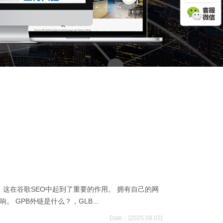
式，这在谷歌SEO中起到了重要的作用。 拥有自己的网
GPB外链是什么？，GLB...
Date：[2025.08.02]