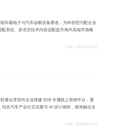
智能车载电子与汽车诊断设备赛道，为科创型汽配企业
能车型适配系统、多语言技术内容适配提升海外高端市场曝
Date：[2026.07.02]
轻量化零部件企业搭建 B2B 专属线上营销平台，通
结合汽车产业社交流量与 AI 设计辅助，精准触达全
Date：[2026.07.02]