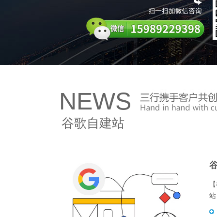
NEWS
谷歌自建站
【
站