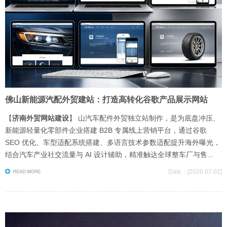
佛山新能源汽配外贸建站：打造高转化谷歌产品展示网站
【
济南外贸网站建设
】 山汽车配件外贸独立站制作，是为底盘冲压、
新能源轻量化零部件企业搭建 B2B 专属线上营销平台，通过谷歌
SEO 优化、车型适配系统搭建、多语言技术参数适配提升海外曝光，
结合汽车产业社交流量与 AI 设计辅助，精准触达全球整车厂与售...
Date：[2026.07.02]