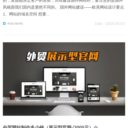
的，直接能决定客户的去留，而在建设国外网站时，要注意的是国外
风格跟我们国内是迥然不同的。 国外网站建设——欧美网站设计要点
1、网站的域名空间 想要...
Date：[2025.08.07]
外贸网站制作多少钱（展示型官网√3000元）☆