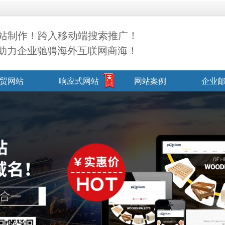
站制作！跨入移动端搜索推广！
，助力企业驰骋海外互联网商海！
贸网站
响应式网站
网站案例
企业