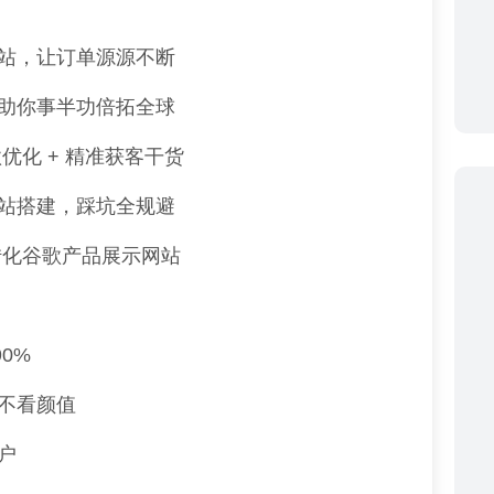
站，让订单源源不断
助你事半功倍拓全球
优化 + 精准获客干货
站搭建，踩坑全规避
转化谷歌产品展示网站
0%
不看颜值
户