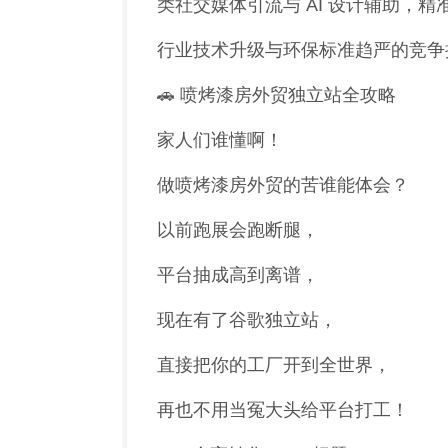
类社交媒体引流与 AI 设计辅助，
行业技术升级与环保标准趋严的竞争
🚗 喷烤漆房外贸独立站全攻略
家人们谁懂啊！
做喷烤漆房外贸的苦谁能体会？
以前跑展会跑断腿，
平台抽成高到离谱，
现在有了谷歌独立站，
直接把你的工厂开到全世界，
再也不用当冤大头给平台打工！