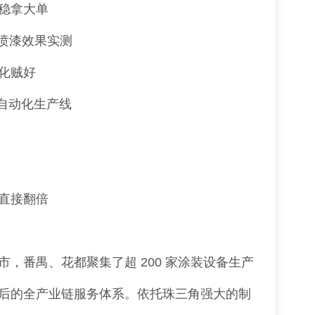
稳拿大单
、喷漆效果实测
化贼好
、自动化生产线
直接翻倍
，番禺、花都聚集了超 200 家涂装设备生产
后的全产业链服务体系。依托珠三角强大的制