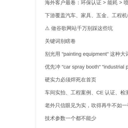
海外客户最卷：环保认证 > 能耗 > 喷
下游覆盖汽车、家具、五金、工程机
⚠️ 做谷歌网站千万别踩这些坑
关键词别瞎卷
别光用 "painting equipment" 这种大
优先冲 "car spray booth" "industri
硬实力必须焊死在首页
车间实拍、工程案例、CE 认证、检
老外只信眼见为实，吹得再牛不如一
技术参数一个都不能少