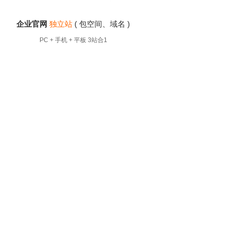
企业官网
独立站
( 包空间、域名 )
企业官
PC + 手机 + 平板 3站合1
P