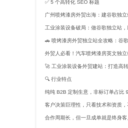
✅ 5 个高转化 SEO 标题
广州喷烤漆房外贸出海：建谷歌独立
工业涂装设备破局：做谷歌独立站，
🚗 喷烤漆房外贸独立站全攻略：谷歌
外贸人必看！汽车喷烤漆房英文独立
🚀 工业涂装设备外贸建站：打造高
🔍 行业特点
纯纯 B2B 定制生意，非标订单占比 9
客户决策巨理性，只看技术和资质，
合作周期长，但一旦成单就是终身客