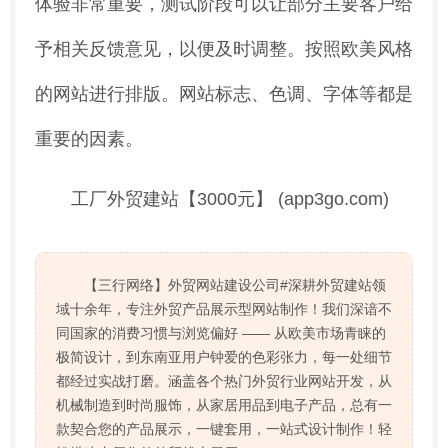
体验非常重要，测试阶段可以让部分主要客户给
予相关反馈意见，以便及时调整。按照欧美风格
的网站进行排版。网站标志、色调、字体等都是
重要的因素。
工厂外贸建站【3000元】 (app3go.com)
【三行网络】外贸网站建设公司#深耕外贸建站领
域十余年，专注外贸产品展示型网站制作！我们深谙不
同国家的消费习惯与浏览偏好 —— 从欧美市场青睐的
极简设计，到东南亚用户钟爱的色彩张力，每一处细节
都经过实战打磨。涵盖各个热门外贸行业网站开发，从
机械制造到时尚服饰，从家居用品到电子产品，总有一
款契合您的产品展示，一键套用，一站式设计制作！轻