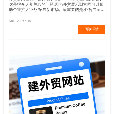
这是很多人都关心的问题,因为外贸展示型官网可以帮
助企业扩大业务,拓展新市场。最重要的是,外贸展示型
官网设计要符合外贸客户的需求,才能取得成功。 1：
外贸展示型官网的基本概念 外贸展示型官网是指面向
Date: 2026.4.10
国际市场的网站，外贸展示型官网的主要目的是促进
阅读详情
企业的产品和服务在国际市场上的销售。外贸展示型
官网的设计要考虑到语言、...