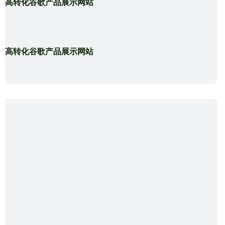
造高转化谷歌产品展示网站
造高转化谷歌产品展示网站