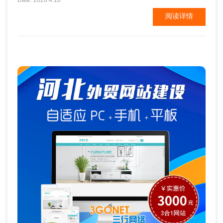
Date: 2026.4.10
贸soho不具备代码编写能力，所以要选择有成熟外贸
阅读详情
网站模板的建站系统。 3、挑选外贸网站模板 外贸网
站模板决定了网...