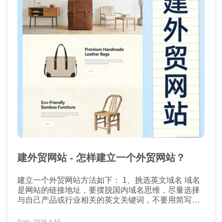
建外贸网站 - 怎样建立一个外贸网站？
建立一个外贸网站方法如下： 1、挑选英文域名 域名
是网站的链接地址，要摆脱国内域名思维，尽量选择
与自己产品或行业相关的英文关键词，不要用简写，
也不要用数字，因为对于老外而言，简写和数字是影
响理解的。 2、挑选建站系统和服务器 由于大部分外