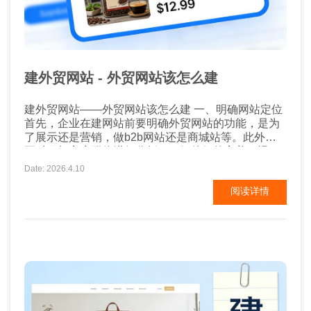
建外贸网站 - 外贸网站该怎么建
建外贸网站——外贸网站该怎么建 一、明确网站定位
首先，企业在建网站前要明确外贸网站的功能，是为
了展示还是营销，做b2b网站还是商城站等。此外，
要对目标客户群体进行分析，了解他们的审美习惯，
阅读浏览习惯，关心的内容等，以便在网站搭建时更
Date: 2026.4.10
有方向和思路。 二、网站设计要重视 外贸网站设计往
阅读详情
往影响着用户对于企业的第一印象，决定着他们是
否...