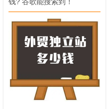
钱? 谷歌能搜索到！