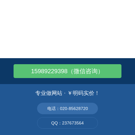
15989229398（微信咨询）
专业做网站 · ￥明码实价！
电话：020-85628720
QQ：237673564