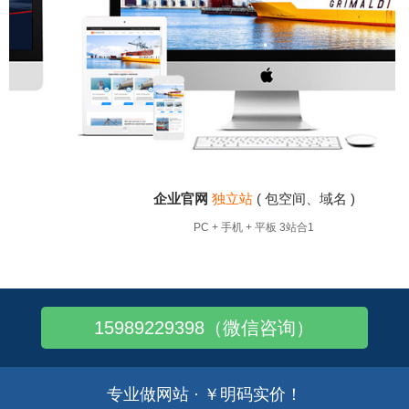
企业官网
独立站
( 包空间、域名 )
PC + 手机 + 平板 3站合1
15989229398（微信咨询）
专业做网站 · ￥明码实价！