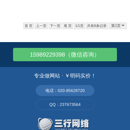
位、
首 页
上一页
下一页
尾 页
1/1页
共有8条记录
15989229398（微信咨询）
专业做网站 · ￥明码实价！
电话：020-85628720
QQ：237673564