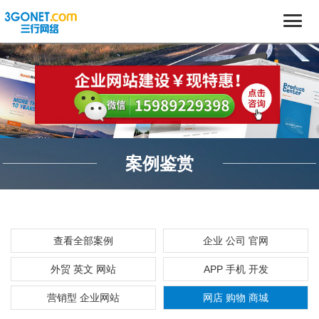
案例鉴赏
查看全部案例
企业 公司 官网
外贸 英文 网站
APP 手机 开发
营销型 企业网站
网店 购物 商城